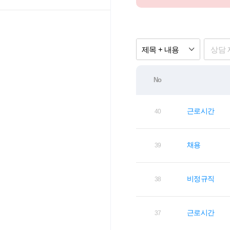
제목 + 내용
No
근로시간
40
채용
39
비정규직
38
근로시간
37