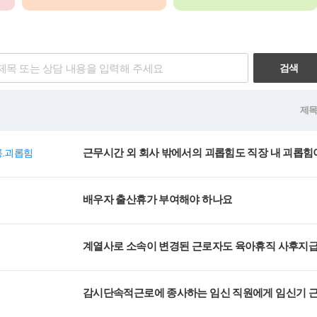
검색
제
근무시간 외 회사 밖에서의 괴롭힘도 직장 내 괴롭힘이
롱.괴롭힘
배우자 출산휴가 부여해야 하나요
계열사로 소속이 변경된 근로자도 육아휴직 사후지급
감시단속적근로에 종사하는 임신 직원에게 임신기 