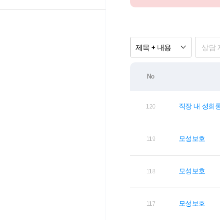
제목 + 내용
No
직장 내 성희
120
모성보호
119
모성보호
118
모성보호
117