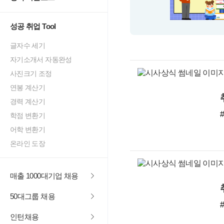
성공 취업 Tool
글자수 세기
자기소개서 자동완성
사진크기 조정
연봉 계산기
경력 계산기
학점 변환기
어학 변환기
온라인 도장
매출 1000대기업 채용
50대그룹 채용
인턴채용