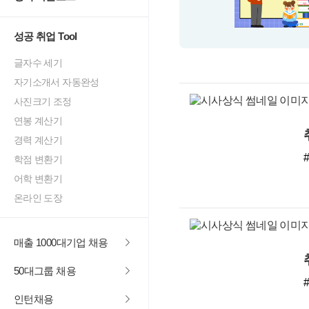
성공 취업 Tool
글자수 세기
자기소개서 자동완성
사진크기 조정
연봉 계산기
경력 계산기
학점 변환기
어학 변환기
온라인 도장
매출 1000대기업 채용
50대그룹 채용
인턴채용