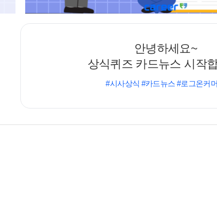
안녕하세요~
상식퀴즈 카드뉴스 시작합
#시사상식 #카드뉴스 #로그온커