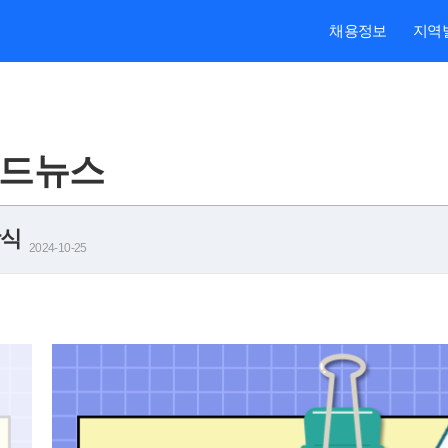
채용정보
지역
카드뉴스
상식
2024-10-25