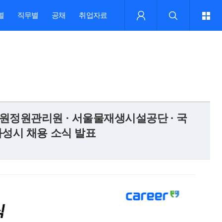
별
직무별
공채
취업자료
원정원관리원 · 서울물재생시설공단 · 국
화성시 채용 소식 발표