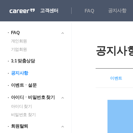
고객센터
공지사항
FAQ
FAQ
개인회원
공지사
기업회원
1:1 맞춤상담
공지사항
이벤트
이벤트ㆍ설문
아이디ㆍ비밀번호 찾기
아이디 찾기
비밀번호 찾기
회원탈퇴