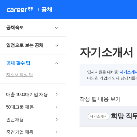
공채
공채속보
일정으로 보는 공채
자기소개서 
공채 필수 팁
입사지원을 대비한
자기소개서
자소서 작성 팁
다양한 기업의 인사 담당자들
매출 1000대기업 채용
작성 팁 내용 보기
50대그룹 채용
희망 직
자기소개서
인턴채용
중견기업 채용