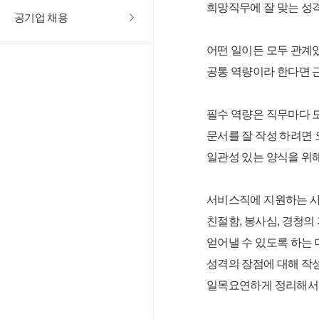
희망직무에 잘 맞는 성
공기업 채용
어떤 일이든 모두 관계
공통 역량이라 한다면 근
필수 역량은 직무마다 
문서를 잘 작성 하려면 
일관성 있는 양식을 위
서비스직에 지원하는 사
친절함, 봉사심, 경청의
얻어낼 수 있도록 하는
성격의 장점에 대해 작
일목요연하게 정리해서