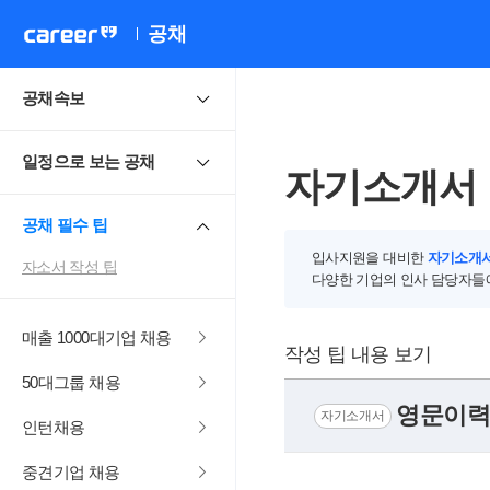
공채
공채속보
일정으로 보는 공채
자기소개서 
공채 필수 팁
입사지원을 대비한
자기소개서
자소서 작성 팁
다양한 기업의 인사 담당자들
매출 1000대기업 채용
작성 팁 내용 보기
50대그룹 채용
영문이력
자기소개서
인턴채용
중견기업 채용