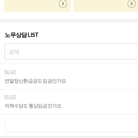
노무상담 LIST
[임금]
연말정산환급금도 임금인가요
[임금]
직책수당도 통상임금인가요