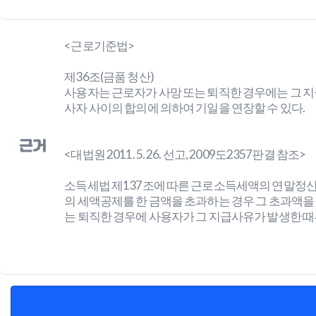
<근로기준법>
제36조(금품 청산)
사용자는 근로자가 사망 또는 퇴직한 경우에는 그 지급
사자 사이의 합의에 의하여 기일을 연장할 수 있다.
근거
<대법원 2011. 5. 26. 선고, 2009도2357판결 참조>
소득세법 제137조에 따른 근로소득세액의 연말정산
의 세액공제를 한 금액을 초과하는 경우 그 초과액을
는 퇴직한 경우에 사용자가 그 지급사유가 발생한 때부