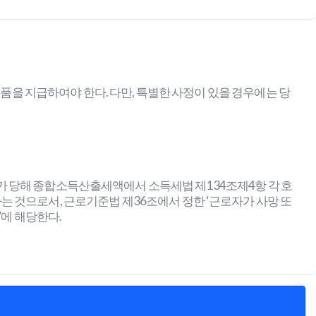
금품을 지급하여야 한다. 다만, 특별한 사정이 있을 경우에는 당
가 당해 종합소득산출세액에서 소득세법 제134조제4항 각 호
 것으로서, 근로기준법 제36조에서 정한 ‘근로자가 사망 또
’에 해당한다.