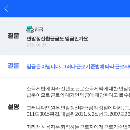
임금
질문
연말정산환급금도 임금인가요
2021-09-29
결론
임금은 아닙니다. 그러나 근로기준법에 따라 근로자
소득세법에 따라 전년도 근로소득세액에 대한 연말정
납분이므로 근로의 대가인 임금에 해당한다고 볼 수
설명
그러나 대법원은 연말정산환급금의 성질에 대해, 근로자
011도3015판결, 대법원 2011. 5. 26. 선고, 2009도
따라서 사용자는 퇴직하는 근로자에게 근로기준법 제