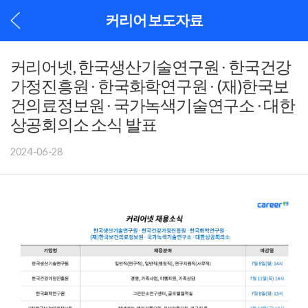
커리어 보도자료
커리어넷, 한국생산기술연구원 ∙ 한국건강
가정진흥원 ∙ 한국화학연구원 ∙ (재)한국보
건의료정보원 ∙ 국가녹색기술연구소 ∙ 대한
상공회의소 소식 발표
2024-06-28