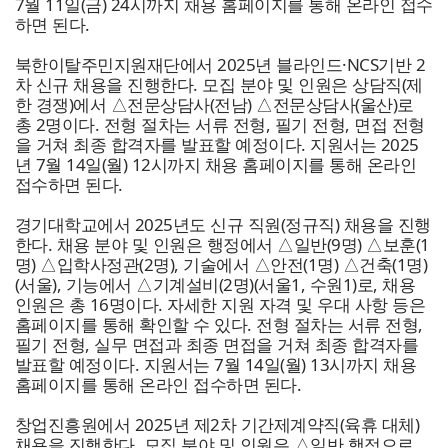
7월 11일(금) 24시까지 채용 홈페이지를 통해 온라인 접수
하면 된다.
북한이탈주민지원재단
에서 2025년 블라인드·NCS기반 2
차 신규 채용을 진행한다. 모집 분야 및 인원은 상담직(제
한 경쟁)에서 △전문상담사(전남) △전문상담사(울산)로
총 2명이다. 전형 절차는 서류 전형, 필기 전형, 면접 전형
을 거쳐 최종 합격자를 발표할 예정이다. 지원서는 2025
년 7월 14일(월) 12시까지 채용 홈페이지를 통해 온라인
접수하면 된다.
경기대학교
에서 2025년도 신규 직원(정규직) 채용을 진행
한다. 채용 분야 및 인원은 행정에서 △일반(9명) △보훈(1
명) △입학사정관(2명), 기술에서 △안전(1명) △건축(1명)
(서울), 기능에서 △기계설비(2명)(서울1, 수원1)로, 채용
인원은 총 16명이다. 자세한 지원 자격 및 우대 사항 등은
홈페이지를 통해 확인할 수 있다. 전형 절차는 서류 전형,
필기 전형, 실무 면접과 최종 면접을 거쳐 최종 합격자를
발표할 예정이다. 지원서는 7월 14일(월) 13시까지 채용
홈페이지를 통해 온라인 접수하면 된다.
창업진흥원
에서 2025년 제2차 기간제계약직(육휴 대체)
채용을 진행한다. 모집 분야 및 인원은 △일반 행정으로