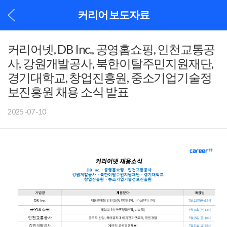
커리어 보도자료
커리어넷, DB Inc., 공영홈쇼핑, 인천교통공
사, 강원개발공사, 북한이탈주민지원재단,
경기대학교, 창업진흥원, 중소기업기술정
보진흥원 채용 소식 발표
2025-07-10