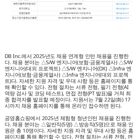
DB Inc.
에서 2025년도 채용 연계형 인턴 채용을 진행한
다. 채용 분야는 △S/W 엔지니어(보험·금융계열사) △S/W
엔지니어(대외 프로젝트) △S/W 엔지니어(DX) △Infra 엔
지니어(보험·금융계열사) △Infra 엔지니어(대외 프로젝
트)다. 자세한 지원 자격 및 우대 사항 등은 홈페이지를 통
해 확인할 수 있다. 전형 절차는 서류 전형, 필기 전형(AI
역량 검사 및 코딩 테스트), 면접 전형(PT 발표)을 거쳐 최
종 합격자를 발표할 예정이다. 지원서는 7월 22일(화) 17
시까지 채용 홈페이지를 통해 온라인 접수하면 된다.
공영홈쇼핑
에서 2025년 체험형 청년인턴 채용을 진행한
다. 채용 분야는 △일반직(5명) △방송직(5명)으로 채용 인
원은 총 10명이다. 자세한 지원 자격 및 우대 사항 등은 홈
페이지를 통해 확인할 수 있다. 전형 절차는 서류 전형, 면