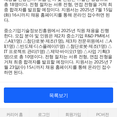
총 18명이다. 전형 절차는 서류 전형, 면접 전형을 거쳐 최
종 합격자를 발표할 예정이다. 지원서는 2025년 7월 15일
(화) 16시까지 채용 홈페이지를 통해 온라인 접수하면 된
다.
중소기업기술정보진흥원
에서 2025년 직원 채용을 진행
한다. 모집 분야 및 인원은 제2차 중소기업 R&D PM에서
△AI(1명) △첨단로봇·제조(1명), 제3차 전문위원에서 △A
I(1명) △반도체·디스플레이(1명) △첨단로봇·제조(1명) △
IT 프로젝트 관리(1명) △제약·바이오(1명) △사업 기획(3
명)으로 총 10명이다. 전형 절차는 서류 전형, 면접 전형을
거쳐 최종 합격자를 발표할 예정이다. 지원서는 2025년 7
월 23일(수) 15시까지 채용 홈페이지를 통해 온라인 접수
하면 된다.
목록보기
커리어 홈
로그인
회원가입
PC버전