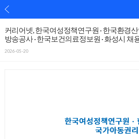
커리어넷, 한국여성정책연구원 · 한국환경산
방송공사 · 한국보건의료정보원 · 화성시 채
2026-05-20