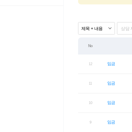
제목 + 내용
No
임금
12
임금
11
임금
10
임금
9