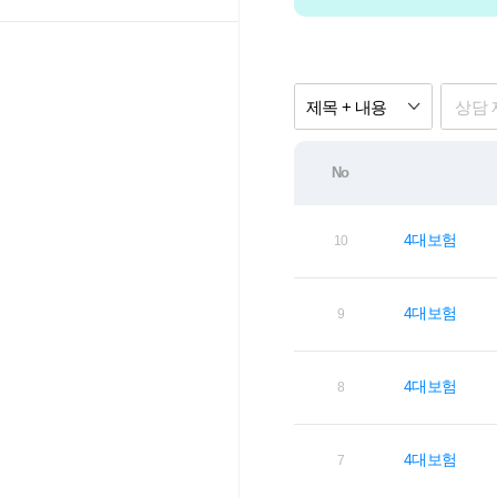
제목 + 내용
No
4대보험
10
4대보험
9
4대보험
8
4대보험
7