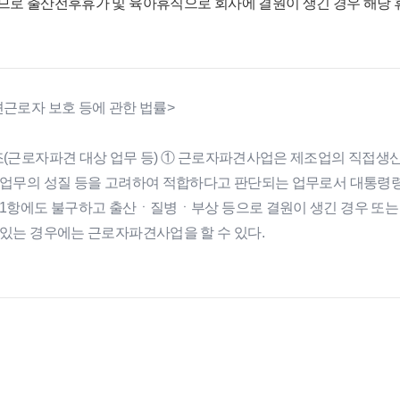
므로 출산전후휴가 및 육아휴직으로 회사에 결원이 생긴 경우 해당 
견근로자 보호 등에 관한 법률>
조(근로자파견 대상 업무 등) ① 근로자파견사업은 제조업의 직
 업무의 성질 등을 고려하여 적합하다고 판단되는 업무로서 대통령령
제1항에도 불구하고 출산ㆍ질병ㆍ부상 등으로 결원이 생긴 경우 또
 있는 경우에는 근로자파견사업을 할 수 있다.