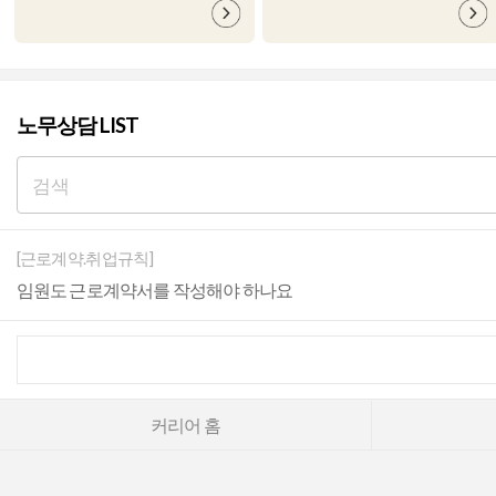
노무상담 LIST
[근로계약.취업규칙]
임원도 근로계약서를 작성해야 하나요
커리어 홈