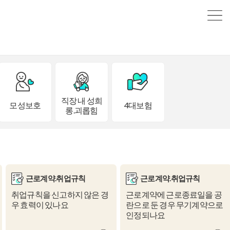
직장 내 성희
모성보호
4대보험
롱.괴롭힘
근로계약.취업규칙
근로계약.취업규칙
취업규칙을 신고하지 않은 경
근로계약에 근로종료일을 공
우 효력이 있나요
란으로 둔 경우 무기계약으로
인정되나요