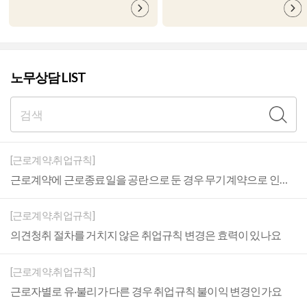
노무상담 LIST
[근로계약.취업규칙]
근로계약에 근로종료일을 공란으로 둔 경우 무기계약으로 인정되나요
[근로계약.취업규칙]
의견청취 절차를 거치지 않은 취업규칙 변경은 효력이 있나요
[근로계약.취업규칙]
근로자별로 유·불리가 다른 경우 취업규칙 불이익 변경인가요